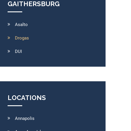
GAITHERSBURG
Asalto
Drogas
DUI
LOCATIONS
Annapolis