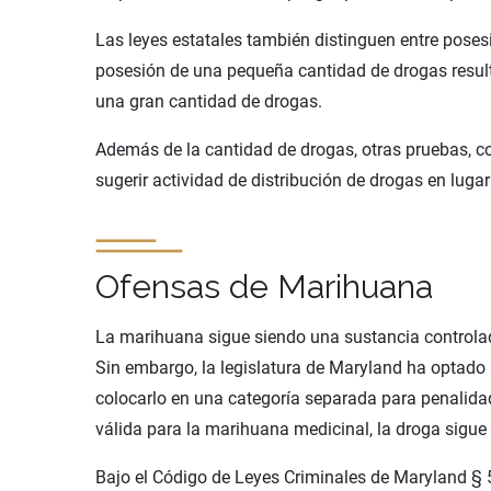
Las leyes estatales también distinguen entre poses
posesión de una pequeña cantidad de drogas resulta
una gran cantidad de drogas.
Además de la cantidad de drogas, otras pruebas, c
sugerir actividad de distribución de drogas en luga
Ofensas de Marihuana
La marihuana sigue siendo una sustancia controlada 
Sin embargo, la legislatura de Maryland ha optado p
colocarlo en una categoría separada para penalid
válida para la marihuana medicinal, la droga sigue s
Bajo el Código de Leyes Criminales de Maryland § 