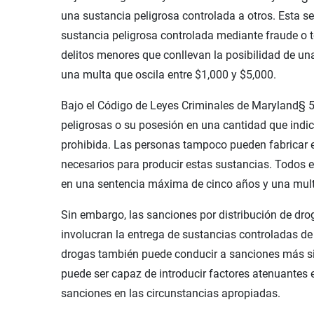
una sustancia peligrosa controlada a otros. Esta s
sustancia peligrosa controlada mediante fraude o 
delitos menores que conllevan la posibilidad de u
una multa que oscila entre $1,000 y $5,000.
Bajo el Código de Leyes Criminales de Maryland§ 5-
peligrosas o su posesión en una cantidad que indic
prohibida. Las personas tampoco pueden fabricar
necesarios para producir estas sustancias. Todos e
en una sentencia máxima de cinco años y una mult
Sin embargo, las sanciones por distribución de dr
involucran la entrega de sustancias controladas de l
drogas también puede conducir a sanciones más si
puede ser capaz de introducir factores atenuantes 
sanciones en las circunstancias apropiadas.