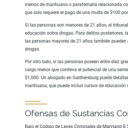
menos de marihuana o parafernalia relacionada con
que solo requiere el pago de una multa de $100 por 
Si las personas son menores de 21 años, el tribuna
educación sobre drogas. Para delitos posteriores, l
las personas mayores de 21 años también pueden n
drogas.
Por otro lado, si las personas poseen entre diez g
cargo menor que conlleva el potencial de una sente
$1,000. Un abogado en Gaithersburg puede detalla
marihuana, que puede incluir cursos de educación 
Ofensas de Sustancias Co
Bajo el Código de Leyes Criminales de Maryland § 5