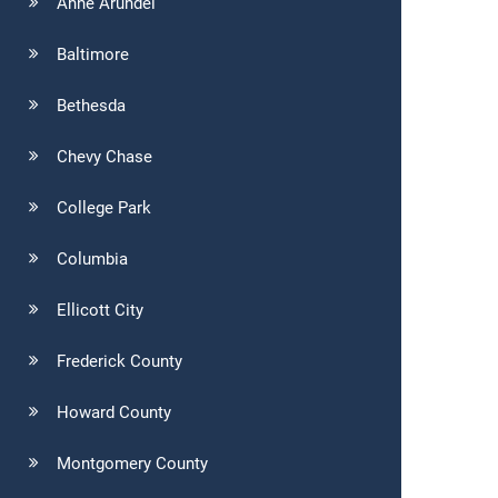
Anne Arundel
Baltimore
Bethesda
Chevy Chase
College Park
Columbia
Ellicott City
Frederick County
Howard County
Montgomery County