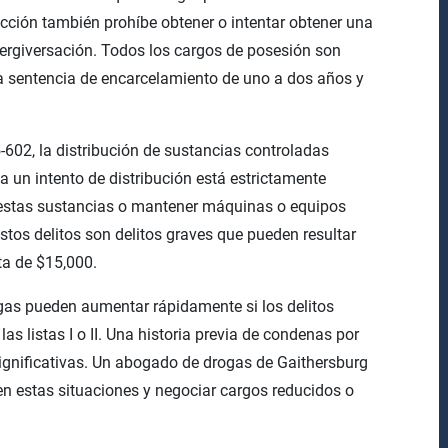
ección también prohíbe obtener o intentar obtener una
tergiversación. Todos los cargos de posesión son
na sentencia de encarcelamiento de uno a dos años y
602, la distribución de sustancias controladas
a un intento de distribución está estrictamente
 estas sustancias o mantener máquinas o equipos
stos delitos son delitos graves que pueden resultar
a de $15,000.
ogas pueden aumentar rápidamente si los delitos
as listas I o II. Una historia previa de condenas por
gnificativas. Un abogado de drogas de Gaithersburg
en estas situaciones y negociar cargos reducidos o