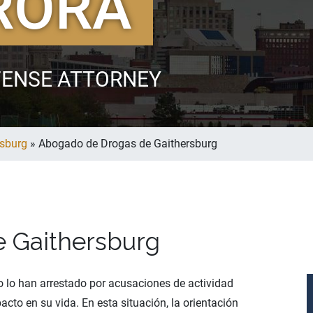
RORA
FENSE ATTORNEY
rsburg
»
Abogado de Drogas de Gaithersburg
 Gaithersburg
 o lo han arrestado por acusaciones de actividad
acto en su vida. En esta situación, la orientación