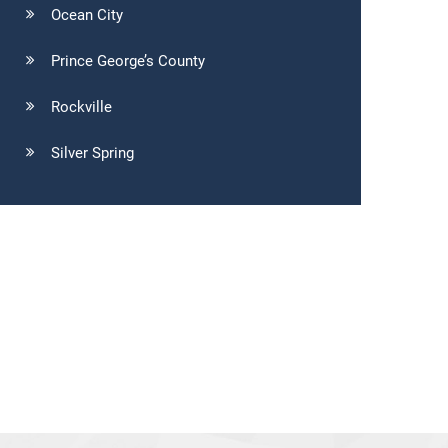
Ocean City
Prince George’s County
Rockville
Silver Spring