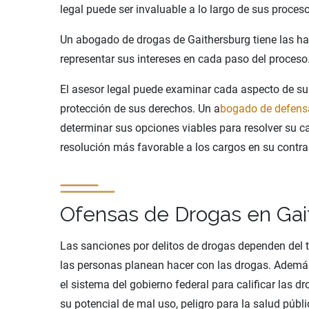
legal puede ser invaluable a lo largo de sus proces
Un abogado de drogas de Gaithersburg tiene las ha
representar sus intereses en cada paso del proceso
El asesor legal puede examinar cada aspecto de su 
protección de sus derechos. Un a
bogado de defensa
determinar sus opciones viables para resolver su c
resolución más favorable a los cargos en su contra
Ofensas de Drogas en Gai
Las sanciones por delitos de drogas dependen del t
las personas planean hacer con las drogas. Además
el sistema del gobierno federal para calificar las 
su potencial de mal uso, peligro para la salud púb