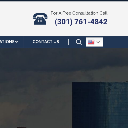
For A Free Consultation Call
(301) 761-4842
ATIONS
CONTACT US