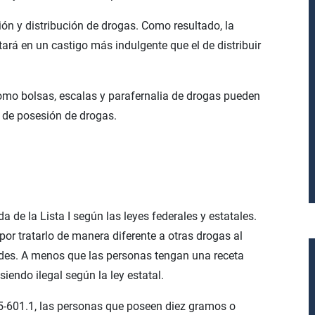
ión y distribución de drogas. Como resultado, la
rá en un castigo más indulgente que el de distribuir
omo bolsas, escalas y parafernalia de drogas pueden
r de posesión de drogas.
de la Lista I según las leyes federales y estatales.
or tratarlo de manera diferente a otras drogas al
ades. A menos que las personas tengan una receta
iendo ilegal según la ley estatal.
5-601.1, las personas que poseen diez gramos o