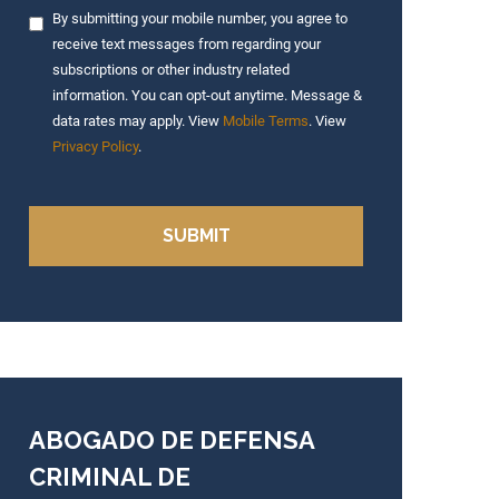
By submitting your mobile number, you agree to
receive text messages from regarding your
subscriptions or other industry related
information. You can opt-out anytime. Message &
data rates may apply. View
Mobile Terms
. View
Privacy Policy
.
ABOGADO DE DEFENSA
CRIMINAL DE