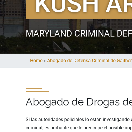
KUSH A
MARYLAND CRIMINAL DE
Home
»
Abogado de Defensa Criminal de Gaithe
Abogado de Drogas de
Si las autoridades policiales lo están investigando
criminal, es probable que le preocupe el posible imp